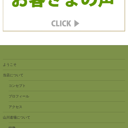
ようこそ
当店について
コンセプト
プロフィール
アクセス
山川道場について
特徴