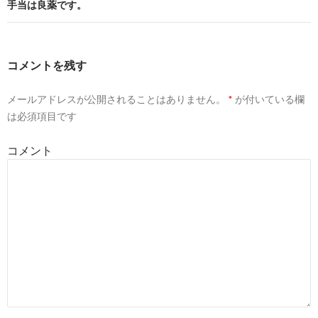
o
a
投稿ナビゲーション
手当は良薬です。
o
k
コメントを残す
メールアドレスが公開されることはありません。
*
が付いている欄
は必須項目です
コメント