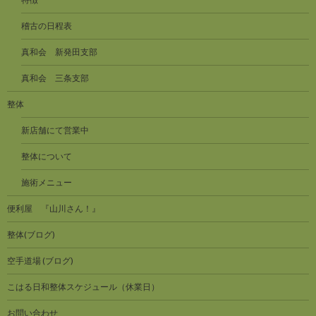
稽古の日程表
真和会 新発田支部
真和会 三条支部
整体
新店舗にて営業中
整体について
施術メニュー
便利屋 『山川さん！』
整体(ブログ)
空手道場 (ブログ)
こはる日和整体スケジュール（休業日）
お問い合わせ